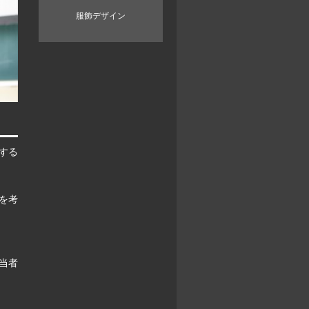
服飾デザイン
する
を考
当者