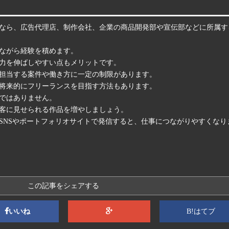
なら、広告代理店、制作会社、企業の商品開発部や宣伝部などに所属す
ながら経験を積めます。
力を伸ばしやすい点もメリットです。
担当する案件や働き方に一定の制限があります。
将来的にフリーランスを目指す方法もあります。
ではありません。
客に見せられる作品を増やしましょう。
SNSやポートフォリオサイトで発信すると、仕事につながりやすくなり
この記事をシェアする
いいね
B!はてブ